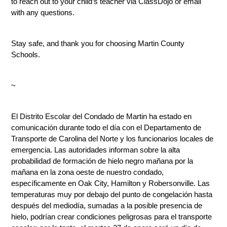
to reach out to your child’s teacher via ClassDojo or email 
with any questions. 
Stay safe, and thank you for choosing Martin County 
Schools. 
~
El Distrito Escolar del Condado de Martin ha estado en 
comunicación durante todo el día con el Departamento de 
Transporte de Carolina del Norte y los funcionarios locales de 
emergencia. Las autoridades informan sobre la alta 
probabilidad de formación de hielo negro mañana por la 
mañana en la zona oeste de nuestro condado, 
específicamente en Oak City, Hamilton y Robersonville. Las 
temperaturas muy por debajo del punto de congelación hasta 
después del mediodía, sumadas a la posible presencia de 
hielo, podrían crear condiciones peligrosas para el transporte 